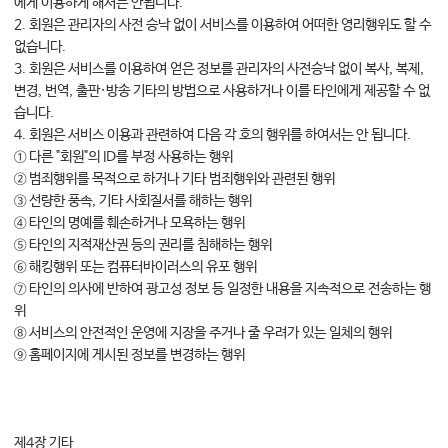
에게 이용하게 해서는 안됩니다.
2. 회원은 관리자의 사전 승낙 없이 서비스를 이용하여 어떠한 영리행위도 할 수
없습니다.
3. 회원은 서비스를 이용하여 얻은 정보를 관리자의 사전승낙 없이 복사, 복제,
변경, 번역, 출판·방송 기타의 방법으로 사용하거나 이를 타인에게 제공할 수 없
습니다.
4. 회원은 서비스 이용과 관련하여 다음 각 호의 행위를 하여서는 안 됩니다.
① 다른 "회원"의 ID를 부정 사용하는 행위
② 범죄행위를 목적으로 하거나 기타 범죄행위와 관련된 행위
③ 선량한 풍속, 기타 사회질서를 해하는 행위
④ 타인의 명예를 훼손하거나 모욕하는 행위
⑤ 타인의 지적재산권 등의 권리를 침해하는 행위
⑥ 해킹행위 또는 컴퓨터바이러스의 유포 행위
⑦ 타인의 의사에 반하여 광고성 정보 등 일정한 내용을 지속적으로 전송하는 행
위
⑧ 서비스의 안전적인 운영에 지장을 주거나 줄 우려가 있는 일체의 행위
⑨ 홈페이지에 게시된 정보를 변경하는 행위
제4장 기타