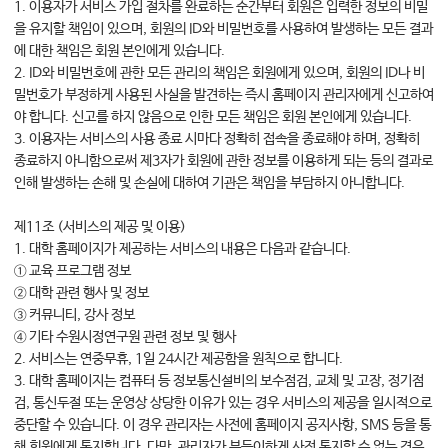
1. 이용자가 서비스 가입 절차를 완료하는 순간부터 회원은 입력한 정보의 비밀
을 유지할 책임이 있으며, 회원의 ID와 비밀번호를 사용하여 발생하는 모든 결과
에 대한 책임은 회원 본인에게 있습니다.
2. ID와 비밀번호에 관한 모든 관리의 책임은 회원에게 있으며, 회원의 ID나 비
밀번호가 부정하게 사용된 사실을 발견하는 즉시 홈페이지 관리자에게 신고하여
야 합니다. 신고를 하지 않음으로 인한 모든 책임은 회원 본인에게 있습니다.
3. 이용자는 서비스의 사용 종료 시마다 정확히 접속을 종료해야 하며, 정확히
종료하지 아니함으로써 제3자가 회원에 관한 정보를 이용하게 되는 등의 결과로
인해 발생하는 손해 및 손실에 대하여 기관은 책임을 부담하지 아니합니다.
제11조 (서비스의 제공 및 이용)
1. 대학 홈페이지가 제공하는 서비스의 내용은 다음과 같습니다.
① 교육 프로그램 정보
② 대학 관련 행사 및 정보
③ 커뮤니티, 강사 정보
④ 기타 수원시정연구원 관련 정보 및 행사
2. 서비스는 연중무휴, 1일 24시간 제공함을 원칙으로 합니다.
3. 대학 홈페이지는 컴퓨터 등 정보통신설비의 보수점검, 교체 및 고장, 정기점
검, 통신두절 또는 운영상 상당한 이유가 있는 경우 서비스의 제공을 일시적으로
중단할 수 있습니다. 이 경우 관리자는 사전에 홈페이지 공지사항, SMS 등을 통
해 회원에게 통지합니다. 다만, 관리자가 부득이하게 사전 통지할 수 없는 경우