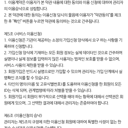
1. 이용계약은 이용자가 본 약관 내용에 대한 동의와 이용 신청에 대하여 관리자
의 이용승낙으로 성립합니다.
2. 본 약관에 대한 동의는 이용신청 당시의 물음에 이용자가 "약관동의"를 체크
한 후 "확인" 버튼을 누르면 약관에 동의하는 것으로 간주됩니다.
제5조 (서비스 이용신청)
1. 이용신청은 기관이 제공하는 소정의 가입신청 양식에서 요구 하는 사항을 기
록하여 신청합니다.
2. 가입신청 양식에 기재하는 모든 회원 정보는 실제 데이터인 것으로 간주하며
실명이나 실제 정보를 입력하지 않은 사용자는 법적인 보호를 받을 수 없으며,
서비스 사용의 제한을 받을 수 있습니다.
3. 회원가입은 반드시 실명으로만 가입할 수 있으며 관리자는 가입 단계에서 실
명확인 조치를 할 수 있습니다.
4. 타인의 명의(이름 및 고유식별번호)를 도용하여 이용신청을 한 회원의 모든
ID는 삭제 되며, 관계법령에 따라 처벌을 받을 수 있습니다.
5. 회원가입 시 회원이 부가적으로 선택을 해야 하는 항목에 대해서 선택권은 회
원에게 있으며, 그 선택한 결과에 대해서 관리자는 존중하여야 합니다.
제6조 (이용신청의 승낙)
관리자는 제5조의 규정에 의한 이용신청 회원에 대하여 특별한 사정이 없는 한