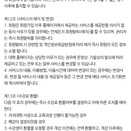
사후에 통지할 수 있습니다.
제12조 (서비스의 해지 및 변경)
1. 회원은 회원가입 이후 홈페이지에서 제공하는 서비스를 제공받을 의사가 없
는 등의 사유가 있을 경우에는 언제든지 회원탈퇴(해지)를 할 수 있으며, 관리자
는 즉시 회원탈퇴를 처리합니다.
2. 회원탈퇴 시 관련법 및 개인정보취급방침에 따라 해지 즉시 회원의 모든 정보
는 소멸 됩니다.
3. 대학 홈페이지는 상당한 이유가 있는 경우에 운영상, 기술상의 필요에 따라
제공하고 있는 전부 또는 일부 서비스를 변경할 수 있습니다.
4. 서비스의 내용, 이용방법, 이용시간에 대하여 변경이 있는 경우에는 변경사
유, 변경 될 서비스의 내용 및 제공일자 등은 그 변경 전에 해당 서비스 초기화면
에 게시하여야 합니다.
제13조 (수강료 환불)
다음 각 호의 경우에는 즉시 수강료 환불여부를 결정하고 이에 따른 조치를 해야
한다.
1. 자치대학 사정으로 교육과정 진행이 불가능한 경우
2. 폐강이 결정되었을 경우
3. 수강생이 환불을 요청할 경우 개강 이전에는 전액 환불하고, 개강 이후에는