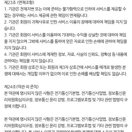
제23조 (면책조항)
1. 기관은 천재지변 또는 이에 준하는 불가항력으로 인하여 서비스를 제공할 수
없는 경우에는 서비스 제공에 관한 책임이 면제됩니다.
2. 기관은 회원의 귀책사유로 인한 서비스 이용의 장애에 대하여 책임을 지지 않
습니다.
3. 기관은 회원이 서비스를 이용하여 기대하는 수익을 상실한 것에 대하여 책임
을 지지 않으며 그밖에 서비스를 통하여 얻은 자료로 인한 손해에 관하여 책임을
지지 않습니다.
4. 기관은 회원이 서비스에 게재한 정보, 자료, 사실의 신뢰도, 정확성 등 내용에
관하여는 책임을 지지 않습니다.
5. 기관은 회원 상호간 또는 회원과 제3자 상호간에 서비스를 매개로 발생한 분
쟁에 대해서는 개입할 의무가 없으며 이로 인한 손해를 배상할 책임도 없습니다.
제24조(약관 외 준칙)
본 약관에 명시되지 않은 사항은 전기통신기본법, 전기통신사업법, 정보통신윤
리위원회심의규정, 정보통신 윤리 강령, 프로그램보호법 및 기타 관련 법령의 규
정에 의합니다.
본 약관에 명시되지 않은 사항은 전기통신기본법, 전기통신사업법, 정보통신윤
리위원회심의규정, 정보통신 윤리 강령, 프로그램보호법 및 기타 관련 법령의 규