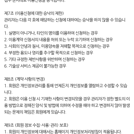
접수 순서대로 이용신청을 승낙합니다.
제7조 (이용신청에 대한 승낙의 제한)
관리자는 다음 각 호에 해당하는 신청에 대하여는 승낙을 하지 않을 수 있습니
다.
1. 실명이 아니거나, 타인의 명의를 이용하여 신청하는 경우
2. 이용계약 신청서의 내용을 허위 또는 누락 오기하여 신청하는 경우
3. 사회의 안녕과 질서, 미풍양속을 저해할 목적으로 신청하는 경우
4. 부정한 용도나 영리를 추구할 목적으로 신청하는 경우
5. 기타 규정한 제반사항을 위반하며 신청하는 경우
6. 기술상 서비스 제공이 불가능한 경우
제8조 (계약 사항의 변경)
1. 회원은 개인정보관리를 통해 언제든지 개인정보를 열람하고 수정할 수 있습
니다.
2. 회원은 이용 신청 시 기재한 사항이 변경되었을 경우 관리자가 정한 별도의 이
용 방법으로 정해진 양식 및 방법에 의하여 수정을 해야 하고 변경하지 않아 발생
되는 문제의 책임은 회원에게 있습니다.
제9조 (회원 정보 수집·사용·관리·보호)
1. 회원의 개인정보에 대해서는 홈페이지 개인정보처리방침이 적용됩니다.