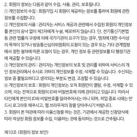
2. 회원의 정보는 다음과 같이 수집, 사용, 관리, 보호됩니다.
① 개인정보의 수집 : 회원가입 시 회원이 제공하는 정보를 통하여 회원에 관한
정보를 수집합니다.
② 개인정보의 사용 : 관리자는 서비스 제공과 관련해서 수집된 회원의 개인정보
를 본인의 승낙 없이 제3자에게 누설, 배포하지 않습니다. 단, 전기통신기본법
등 관련 법률의 규정에 의해 국가기관의 요구가 있는 경우, 범죄에 대한 수사상
의 목적이 있거나 방송통신심의위원회의 요청이 있는 경우 또는 기타 관계법령
에서 정한 절차에 따른 요청이 있는 경우, 개인 정보 등 관련정보를 타 행정기관
에 제공할 수 있습니다.
③ 개인정보의 관리 : 관리자는 개인정보의 보호 및 관리를 위하여 서비스의 개
인 정보관리에서 수시로 귀하의 개인정보를 수정, 삭제할 수 있습니다. 수신되는
정보 중 불필요하다고 생각되는 부분도 변경, 조정할 수 있습니다.
④ 개인정보의 보호 : 회원의 개인정보는 오직 회원만이 열람, 수정, 삭제할 수 있
으며, 이는 전적으로 회원의 ID와 비밀번호에 의해 관리되고 있습니다. 따라서
타인에게 본인의 ID와 비밀번호를 알려주어서는 아니 되며, 작업 종료 시에는 반
드시 로그아웃 해주시고, 웹 브라우저의 창을 닫아주시기 바랍니다.
3. 회원이 본 약관에 따라 이용신청을 하는 것은, 기관에서 제공한 신청양식에
따라 작성된 회원 정보를 수집, 이용하는 것에 동의하는 것으로 간주됩니다.
제10조 (회원의 정보 보안)