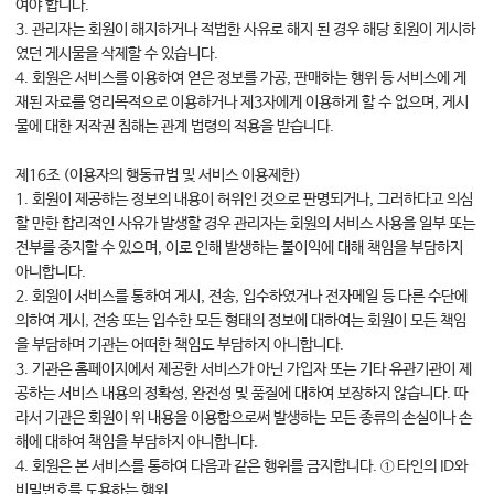
여야 합니다.
3. 관리자는 회원이 해지하거나 적법한 사유로 해지 된 경우 해당 회원이 게시하
였던 게시물을 삭제할 수 있습니다.
4. 회원은 서비스를 이용하여 얻은 정보를 가공, 판매하는 행위 등 서비스에 게
재된 자료를 영리목적으로 이용하거나 제3자에게 이용하게 할 수 없으며, 게시
물에 대한 저작권 침해는 관계 법령의 적용을 받습니다.
제16조 (이용자의 행동규범 및 서비스 이용제한)
1. 회원이 제공하는 정보의 내용이 허위인 것으로 판명되거나, 그러하다고 의심
할 만한 합리적인 사유가 발생할 경우 관리자는 회원의 서비스 사용을 일부 또는
전부를 중지할 수 있으며, 이로 인해 발생하는 불이익에 대해 책임을 부담하지
아니합니다.
2. 회원이 서비스를 통하여 게시, 전송, 입수하였거나 전자메일 등 다른 수단에
의하여 게시, 전송 또는 입수한 모든 형태의 정보에 대하여는 회원이 모든 책임
을 부담하며 기관는 어떠한 책임도 부담하지 아니합니다.
3. 기관은 홈페이지에서 제공한 서비스가 아닌 가입자 또는 기타 유관기관이 제
공하는 서비스 내용의 정확성, 완전성 및 품질에 대하여 보장하지 않습니다. 따
라서 기관은 회원이 위 내용을 이용함으로써 발생하는 모든 종류의 손실이나 손
해에 대하여 책임을 부담하지 아니합니다.
4. 회원은 본 서비스를 통하여 다음과 같은 행위를 금지합니다. ① 타인의 ID와
비밀번호를 도용하는 행위