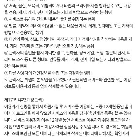
② 저속, 음란, 모욕적, 위협적이거나 타인의 프라이버시를 침해할 수 있는 내용
을 전송, 게시, 게재, 전자메일 또는 기타의 방법으로 전송하는 행위
③ 서비스를 통하여 전송된 내용의 출처를 위장하는 행위
④ 법률, 계약에 의하여 이용할 수 없는 내용을 게시, 게재, 전자메일 또는 기타의
방법으로 전송하는 행위
⑤ 타인의 특허, 상표, 영업비밀, 저작권, 기타 지적재산권을 침해하는 내용을 게
시, 게재, 전자메일 또는 기타의 방법으로 전송하는 행위
⑥ 관리자의 승인을 받지 아니한 광고, 판촉물, 정크메일, 스팸, 행운의 편지, 피
라미드 조직 등 다른 형태의 권유를 게시, 게재, 전자메일 또는 기타의 방법으로
전송하는 행위
⑦ 다른 사용자의 개인정보를 수집 또는 저장하는 행위
5. 관리자는 회원이 본 약관을 위배했다고 판단되면 서비스와 관련한 모든 이용
정보를 이용자의 동의 없이 삭제할 수 있습니다.
제17조 (휴면계정 관리)
이용자가 신청을 통해서 회원가입 후 서비스를 이용하는 도중 12개월 동안 홈페
이지에 로그인을 하지 않으면 서비스의 이용을 정지(휴면계정 등록) 할 수 있습
니다. 서비스 이용정지 이후 12개월 동안 서비스를 이용하기 위해 로그인을 하
지 않으면 회원의 서비스 이용자격을 상실시킬 수 있습니다. 이 경우에는 회원의
서비스에 보관된 모든 데이터는 삭제되며 삭제된 데이터에 대해서는 책임지지