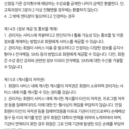
신청일 기준 강의횟수에 해당하는 수강료를 공제한 나머지 금액은 환불한다. 단,
교육과정이 3분의 2 이상 진행됐을 경우에는 환불하지 않는다.
4. 그 밖에 센터장이 필요하다고 인정하는 경우
제14조 (정보 제공 및 홍보물 게재)
1. 관리자는 서비스에 적절하다고 판단되거나 활용 가능성 있는 홍보물 및 각종
정보를 게재하는 방법으로 회원에게 서비스를 제공할 수 있습니다.
2. 관리자는 회원이 서비스 이용 중 필요하다고 인정되는 다양한 정보를 공지사
항이나 전자메일, SMS 등의 방법으로 회원에게 제공할 수 있습니다. 다만, 회원
은 수강 중인 강좌와 관련된 정보 이외의 전자메일, SMS에 대한 수신을 거절할
수 있습니다.
제15조 (게시물의 저작권)
1. 회원이 서비스 내에 게시한 게시물의 저작권은 회원이 소유하며 관리자는 서
비스 내에 이를 게시할 수 있는 권리를 갖습니다.
2. 관리자는 회원이 서비스 내에 게시한 게시물이 타인의 저작권, 프로그램 저작
권 등을 침해하더라도 이에 대한 민·형사상의 책임을 부담하지 않습니다. 만일
회원이 타인의 저작권 등을 침해하였음을 이유로 기관이 타인으로부터 손해배상
청구 등 이의 제기를 받은 경우 회원은 대학의 면책을 위하여 노력하여야 하며,
기관이 면책되지 못한 경우 회원은 그로 인해 기관에 발생한 모든 손해를 부담하