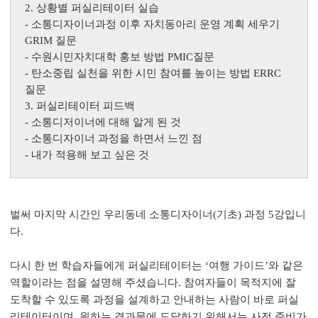
2.
상황별 퍼실리테이터 실습
-
소통디자이너과정 이후 자치동아리 운영 계획 세우기
GRIM
질문
-
수원시민자치대학 홍보 방법
PMIC
질문
-
탄소중립 실천을 위한 시민 참여를 높이는 방법
ERRC
질문
3.
퍼실리테이터 피드백
-
소통디저이너에 대해 알게 된 것
-
소통디자이너 과정을 하면서 느낀 점
-
내가 적용해 보고 싶은 것
벌써 마지막 시간인 우리동네 소통디자이너(기초) 과정 5강입니
다.
다시 한 번 학습자들에게 퍼실리테이터는 ‘여행 가이드’와 같은
역할이라는 점을 설명해 주셨습니다. 참여자들이 목적지에 잘
도착할 수 있도록 과정을 설계하고 안내하는 사람이 바로 퍼실
리테이터이며, 원하는 결과물에 도달하기 위해서는 사전 준비가