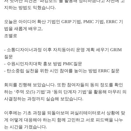
서 벗어난 의견은 ‘파킹보드’를 활용해 정리하겠다고 사전에 고
지하는 방법도 익혔습니다.
오늘은 아이디어 확산 기법인 GRIP 기법, PMIC 기법, ERRC 기
법을 새롭게 배우고,
조별로
-
소통디자이너과정 이후 자치동아리 운영 계획 세우기
GRIM
질문
-
수원시민자치대학 홍보 방법
PMIC
질문
-
탄소중립 실천을 위한 시민 참여를 높이는 방법
ERRC
질문
회의를 진행해 보았습니다. 또한 참여자들의 동의 정도를 확인
하는 ‘주먹 오(5) 기법’과 ‘동의 단계자 기법’을 활용해 마무리 의
사결정하는 과정까지 실습해 보았습니다.
이후에는 기초 과정을 되돌아보며 퍼실리테이터로서 상황에 맞
게 어떻게 대응해야 하는지 함께 고민하고 서로 피드백을 나누
는 시간을 가졌습니다.