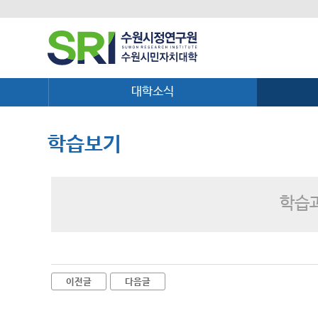
대학소식
학습보기
학습과
이전글
다음글