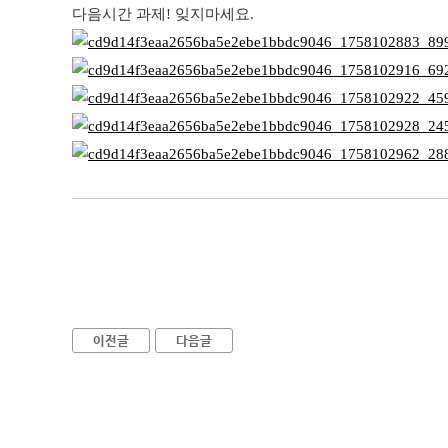
다음시간 과제! 잊지마세요.
이전글
다음글