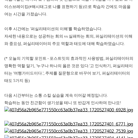
이스브레이킹(#해시태그로 나를 표현하기 등)으로 학습자 간에도 마음을
여는 시간을 가졌습니다.
이후 시간에는 '퍼실리테이션의 이해'를 학습하였습니다.
자세한 내용으로는
성공하는 회의
vs
실패하는 회의,
퍼실리테이션의 이해
와 중요성,
퍼실리테이터의 주요 역할과 태도에 대해 학습하였습니다.
(* 오늘의 기억할 포인트 - 포스트잇의 효과적인 사용방법, 퍼실리테이터의
명확한 역할 알기, '누구나 하나의 옳은 것은 있다.'고 인식하기, 퍼실리테이
터는 '여행가이드이다.', 주제를 질문형으로 바꾸어 보기, 퍼실리테이터의
태도 5가지 등)
다음 시간부터는
소통 스킬 실습을 계속 이어갈 예정입니다.
학습하는 동안 친근함이 생기셨을 테니 또 반갑게 인사하며 만나요!