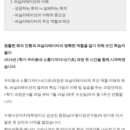
3. 퍼실리테이션의 이해
-
성공하는 회의
vs
실패하는 회의
-
퍼실리테이션의 이해와 중요성
-
퍼실리테이터의 주요 역할과 태도
원활한 회의 진행과 퍼실리테이터의 명확한 역할을 알기 위해 모인 학습자
들이
2024년 1학기 우리동네 소통디자이너(기초) 과정 첫 시간을 함께 시작하였
습니다.
우리동네 소통디자이너(기초)과정은 퍼실리테이터의 주요 역할 이해와 체
득, 퍼실리테이션의 절차와 핵심 기법의 이해 및 실습을 하는 과정인데요.
1학기 과정은 6월 26일 부터 7월 24일 (매주 수요일)까지 총 5주간 진행됩
니다.
수원시민자치대학장이신 김성진 원장님(수원시정연구원)의 반가운 인사
말로 첫 강의의 시작을 열었습니다.
학습자들은 배나리 교수님과의 첫 만남으로 학습 기대감을 나누었고 또 아