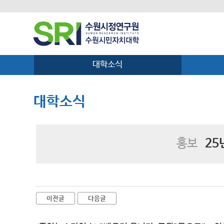
대학소식
대학소식
홍보
25
이전글
다음글