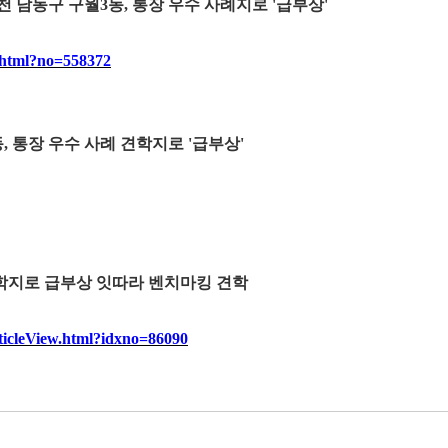
 남동구 구월3동, 통장 우수 사례지로 '급부상'
e.html?no=558372
 통장 우수 사례 견학지로 '급부상'
견학지로 급부상 잇따라 벤치마킹 견학
ticleView.html?idxno=86090