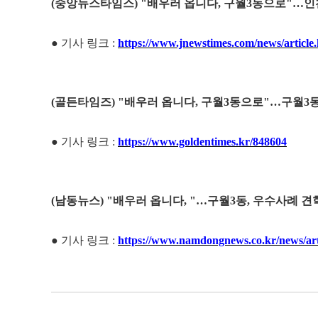
(중앙뉴스타임스) "배
우러 옵니다, 구월3동으로"…인천
● 기사 링크
:
https://www.jnewstimes.com/news/articl
(골든타임즈) "배
우러 옵니다, 구월3동으로"…구월3동,
● 기사 링크
:
https://www.goldentimes.kr/848604
(남동뉴스) "배우러 옵니다, "…구월3동, 우수사례 
● 기사 링크
:
https://www.namdongnews.co.kr/news/ar