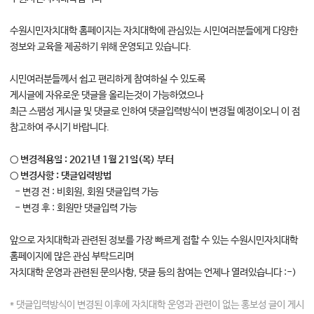
대학소식
수원시민자치대학 홈페이지는 자치대학에 관심있는 시민여러분들에게 다양한
학습보기
정보와 교육을 제공하기 위해 운영되고 있습니다.
학습자료실
기자단소식
시민여러분들께서 쉽고 편리하게 참여하실 수 있도록
게시글에 자유로운 댓글을 올리는것이 가능하였으나
최근 스팸성 게시글 및 댓글로 인하여 댓글입력방식이 변경될 예정이오니 이 점
참여하기
참고하여 주시기 바랍니다.
희망강좌신청
○ 변경적용일 : 2021년 1월 21일(목) 부터
자주묻는질문
○ 변경사항 : 댓글입력방법
1:1온라인상담
- 변경 전 : 비회원, 회원 댓글입력 가능
- 변경 후 : 회원만 댓글입력 가능
자치동아리
앞으로 자치대학과 관련된 정보를 가장 빠르게 접할 수 있는 수원시민자치대학
홈페이지에 많은 관심 부탁드리며
자치대학 운영과 관련된 문의사항, 댓글 등의 참여는 언제나 열려있습니다 :-)
* 댓글입력방식이 변경된 이후에 자치대학 운영과 관련이 없는 홍보성 글이 게시