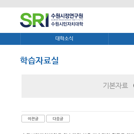
대학소식
학습자료실
기본자료
이전글
다음글