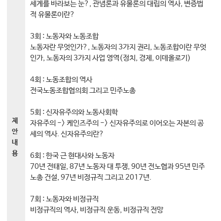
세계를 바라보는 눈?, 관념론과 유물론의 대립의 역사, 변증법
적 유물론이란?
3회 : 노동자와 노동조합
노동자란 무엇인가?, 노동자의 3가지 권리, 노동조합이란 무엇
인가, 노동자의 3가지 사업 영역(정치, 경제, 이데올로기)
4회 : 노동조합의 역사
전국노동조합협의회 그리고 민주노총
5회 : 신자유주의와 노동사회학
제
자유주의 -> 케인즈주의 -> 신자유주의로 이어오는 자본의 공
안
세의 역사. 신자유주의란?
내
용
6회 : 한국 근 현대사와 노동자
70년 전태일, 87년 노동자 대 투쟁, 90년 전노협과 95년 민주
노총 건설, 97년 비정규직 그리고 2017년.
7회 : 노동자와 비정규직
비정규직의 역사, 비정규직 운동, 비정규직 전망