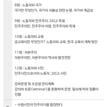
8회 : 노동자와 국가
국가란 무엇인가, 국가의 자율성 관련 논쟁, 국가와 계급성
9회 : 노동자와 민주주의 그리고 독재
민주주의란, 민주주의 어원, 민주주의와 독재
10회 : 노동자와 교육
공교육이란 무엇인가? 노동자와 교육, 한국 교육의 개혁 방안
11회 : 자본주의
자본주의란, 자본주의의 역사와 발전전망
12회 : 노동자와 시민
민주시민으로서의 노동자 그리고 시민
강좌운영 및 수강생 관리계획
강의와 토론(seminar)을 혼용하여 운영. 필요에 따라 뒷풀이
진행
- 수원시민의 민주의식을 함양한다.