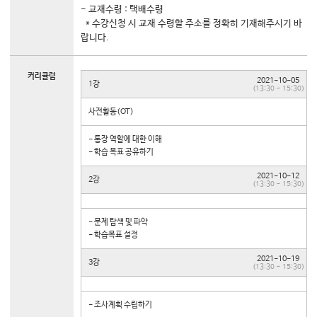
- 교재수령 : 택배수령
* 수강신청 시 교재 수령할 주소를 정확히 기재해주시기 바
랍니다.
커리큘럼
2021-10-05
1강
(13:30 ~ 15:30)
사전활동(OT)
- 통장 역할에 대한 이해
- 학습 목표 공유하기
2021-10-12
2강
(13:30 ~ 15:30)
- 문제 탐색 및 파악
- 학습목표 설정
2021-10-19
3강
(13:30 ~ 15:30)
- 조사계획 수립하기