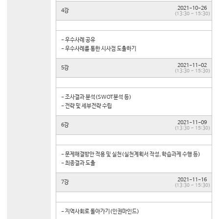
2021-10-26
4강
(13:30 ~ 15:30)
- 우수사례 공유
- 우수사례를 통한 시사점 도출하기
2021-11-02
5강
(13:30 ~ 15:30)
- 조사결과 분석(SWOT분석 등)
- 전략 및 세부전략 수립
2021-11-09
6강
(13:30 ~ 15:30)
- 문제해결방안 적용 및 실천(실천계획서 작성, 학습과제 수행 등)
- 최종결과 도출
2021-11-16
7강
(13:30 ~ 15:30)
- 지역사회로 돌아가기(인권마인드)