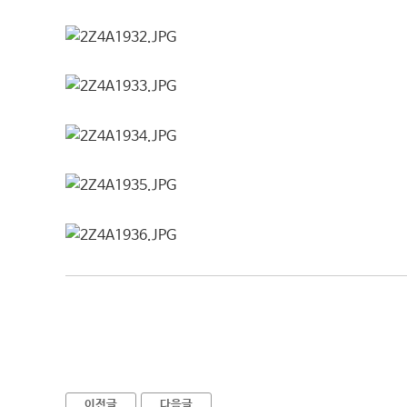
이전글
다음글