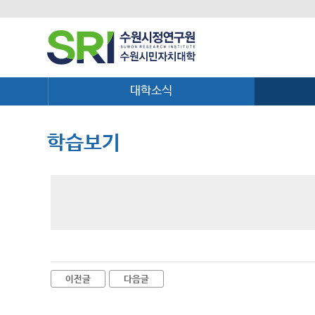
대학소식
학습보기
이전글
다음글