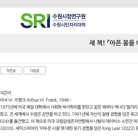
새 책! 『아픈 몸을
이전글
다음글
지은이
아서 W. 프랭크 Arthur W. Frank, 1946~
1975년에 미국 예일 대학에서 사회학 박사학위를 받았고 같은 해부터 캐나다 캘거리
왔고, 전 세계에서 수많은 강연을 하고 있다. 1991년에 자신의 질병 경험을 담은 회고록인
024)를 출간했고, 이 책으로 미국 국립암생존자연합에서 나탈리 데이비스 스핀간 작가상을 수상
(2010), 셰익스피어의 ‘어두운 시절’에 대한 읽기 경험을 담은 King Lear (2022) 