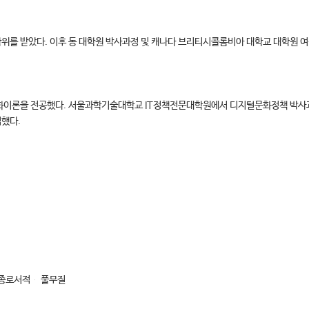
 받았다. 이후 동 대학원 박사과정 및 캐나다 브리티시콜롬비아 대학교 대학원 여성
이론을 전공했다. 서울과학기술대학교 IT정책전문대학원에서 디지털문화정책 박사과정
역했다.
 종로서적 풀무질