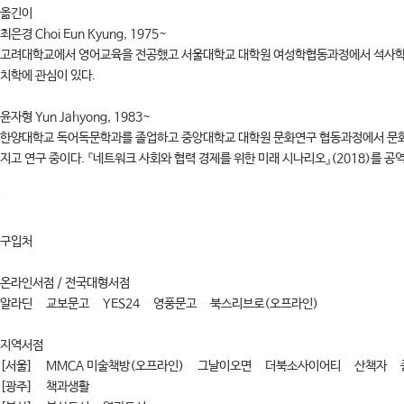
옮긴이
최은경 Choi Eun Kyung, 1975~
고려대학교에서 영어교육을 전공했고 서울대학교 대학원 여성학협동과정에서 석사학위를
치학에 관심이 있다.
윤자형 Yun Jahyong, 1983~
한양대학교 독어독문학과를 졸업하고 중앙대학교 대학원 문화연구 협동과정에서 문화
지고 연구 중이다. 『네트워크 사회와 협력 경제를 위한 미래 시나리오』(2018)를 공
구입처
온라인서점 / 전국대형서점
알라딘 교보문고 YES24 영풍문고 북스리브로(오프라인)
지역서점
[서울] MMCA 미술책방(오프라인) 그날이오면 더북소사이어티 산책자
[광주] 책과생활