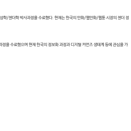
학/젠더학 박사과정을 수료했다. 현재는 한국의 만화/웹만화/웹툰 시장의 젠더 정
을 수료했으며 현재 한국의 정보화 과정과 디지털 커먼즈 생태계 등에 관심을 가